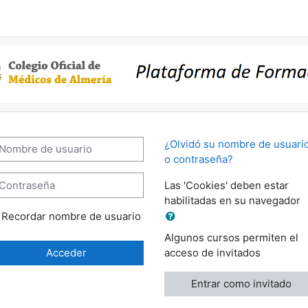
gio de Medicos de Almeria - Fo
mbre de usuario
¿Olvidó su nombre de usuari
o contraseña?
ontraseña
Las 'Cookies' deben estar
habilitadas en su navegador
Recordar nombre de usuario
Algunos cursos permiten el
Acceder
acceso de invitados
Entrar como invitado