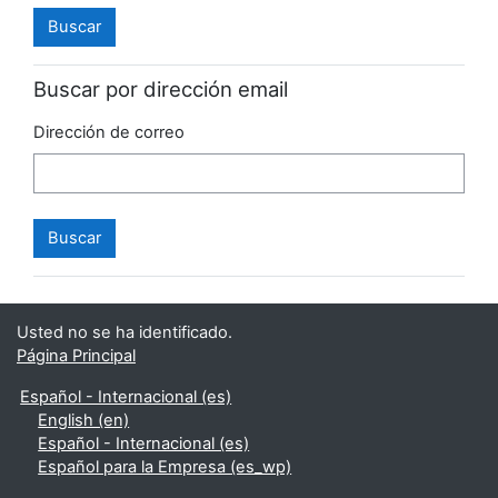
Buscar por dirección email
Dirección de correo
Usted no se ha identificado.
Página Principal
Español - Internacional ‎(es)‎
English ‎(en)‎
Español - Internacional ‎(es)‎
Español para la Empresa ‎(es_wp)‎